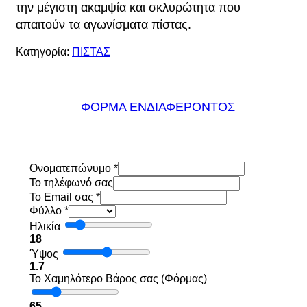
την μέγιστη ακαμψία και σκλυρώτητα που
απαιτούν τα αγωνίσματα πίστας.
Κατηγορία:
ΠΙΣΤΑΣ
ΦΟΡΜΑ ΕΝΔΙΑΦΕΡΟΝΤΟΣ
Ονοματεπώνυμο
*
To τηλέφωνό σας
Το Email σας
*
Φύλλο
*
Ηλικία
18
Ύψος
1.7
Το Χαμηλότερο Βάρος σας (Φόρμας)
65