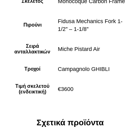
Monocoque Carbon Frame
Σκελετός
Fidusa Mechanics Fork 1-
Πιρούνι
1/2'' – 1-1/8''
Σειρά
Miche Pistard Air
ανταλλακτικών
Campagnolo GHIBLI
Τροχοί
Τιμή σκελετού
€3600
(ενδεικτική)
Σχετικά προϊόντα