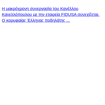
Η μακρόχρονη συνεργασία του Κανέλλου
Κανελλόπουλου με την εταιρεία FIDUSA συνεχίζεται.
O κορυφαίας Έλληνας ποδηλάτης ...