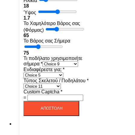
Ηλικία
18
Ύψος
1.7
Το Χαμηλότερο Βάρος σας
(Φόρμας)
65
Το Βάρος σας Σήμερα
75
Τι ποδήλατο χρησιμοποιήτε
σήμερα
*
Ενδιαφέρεστε για;
*
Τύπος Σκελετού / Ποδηλάτου
*
Custom Captcha
*
=
ΑΠΟΣΤΟΛΗ