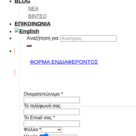
BLOG
ΝΕΑ
ΒΙΝΤΕΟ
ΕΠΙΚΟΙΝΩΝΙΑ
Αναζήτηση για:
ΦΟΡΜΑ ΕΝΔΙΑΦΕΡΟΝΤΟΣ
Ονοματεπώνυμο
*
To τηλέφωνό σας
Το Email σας
*
Φύλλο
*