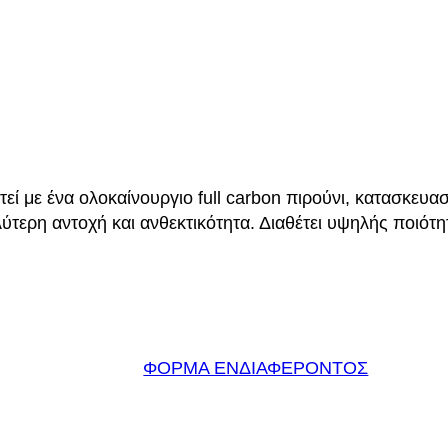
εί με ένα ολοκαίνουργιο full carbon πιρούνι, κατασκευα
λύτερη αντοχή και ανθεκτικότητα. Διαθέτει υψηλής ποιότ
ΦΟΡΜΑ ΕΝΔΙΑΦΕΡΟΝΤΟΣ