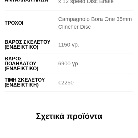
x 12 speed Disc Brake
Campagnolo Bora One 35mm
ΤΡΟΧΟΊ
Clincher Disc
ΒΆΡΟΣ ΣΚΕΛΕΤΟΎ
1150 γρ.
(ΕΝΔΕΙΚΤΙΚΌ)
ΒΆΡΟΣ
6900 γρ.
ΠΟΔΗΛΆΤΟΥ
(ΕΝΔΕΙΚΤΙΚΌ)
ΤΙΜΉ ΣΚΕΛΕΤΟΎ
€2250
(ΕΝΔΕΙΚΤΙΚΉ)
Σχετικά προϊόντα