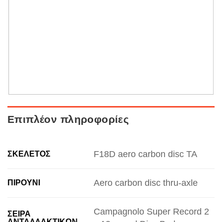
Επιπλέον πληροφορίες
F18D aero carbon disc TA
ΣΚΕΛΕΤΌΣ
Aero carbon disc thru-axle
ΠΙΡΟΎΝΙ
Campagnolo Super Record 2
ΣΕΙΡΆ
ΑΝΤΑΛΛΑΚΤΙΚΏΝ