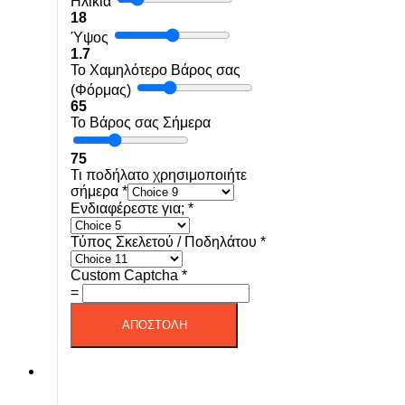
Ηλικία
18
Ύψος
1.7
Το Χαμηλότερο Βάρος σας
(Φόρμας)
65
Το Βάρος σας Σήμερα
75
Τι ποδήλατο χρησιμοποιήτε
σήμερα
*
Ενδιαφέρεστε για;
*
Τύπος Σκελετού / Ποδηλάτου
*
Custom Captcha
*
=
ΑΠΟΣΤΟΛΗ