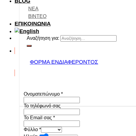
BLOG
ΝΕΑ
ΒΙΝΤΕΟ
ΕΠΙΚΟΙΝΩΝΙΑ
Αναζήτηση για:
ΦΟΡΜΑ ΕΝΔΙΑΦΕΡΟΝΤΟΣ
Ονοματεπώνυμο
*
To τηλέφωνό σας
Το Email σας
*
Φύλλο
*