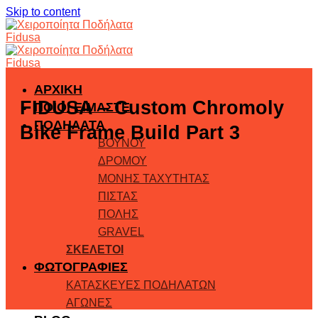
Skip to content
ΑΡΧΙΚΗ
FIDUSA – Custom Chromoly
ΠΟΙΟΙ ΕΙΜΑΣΤΕ
ΠΟΔΗΛΑΤΑ
Bike Frame Build Part 3
ΒΟΥΝΟΥ
ΔΡΟΜΟΥ
ΜΟΝΗΣ ΤΑΧΥΤΗΤΑΣ
ΠΙΣΤΑΣ
ΠΟΛΗΣ
GRAVEL
ΣΚΕΛΕΤΟΙ
ΦΩΤΟΓΡΑΦΙΕΣ
ΚΑΤΑΣΚΕΥΕΣ ΠΟΔΗΛΑΤΩΝ
ΑΓΩΝΕΣ