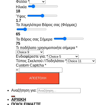
Φύλλο
*
Ηλικία
18
Ύψος
1.7
Το Χαμηλότερο Βάρος σας (Φόρμας)
65
Το Βάρος σας Σήμερα
75
Τι ποδήλατο χρησιμοποιήτε σήμερα
*
Ενδιαφέρεστε για;
*
Τύπος Σκελετού / Ποδηλάτου
*
Custom Captcha
*
=
ΑΠΟΣΤΟΛΗ
Αναζήτηση για:
ΑΡΧΙΚΗ
ΠΟΙΟΙ ΕΙΜΑΣΤΕ