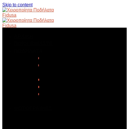
Skip to content
ΑΡΧΙΚΗ
ΠΟΙΟΙ ΕΙΜΑΣΤΕ
ΠΟΔΗΛΑΤΑ
ΒΟΥΝΟΥ
ΔΡΟΜΟΥ
ΜΟΝΗΣ ΤΑΧΥΤΗΤΑΣ
ΠΙΣΤΑΣ
ΠΟΛΗΣ
GRAVEL
ΣΚΕΛΕΤΟΙ
ΦΩΤΟΓΡΑΦΙΕΣ
ΚΑΤΑΣΚΕΥΕΣ ΠΟΔΗΛΑΤΩΝ
ΑΓΩΝΕΣ