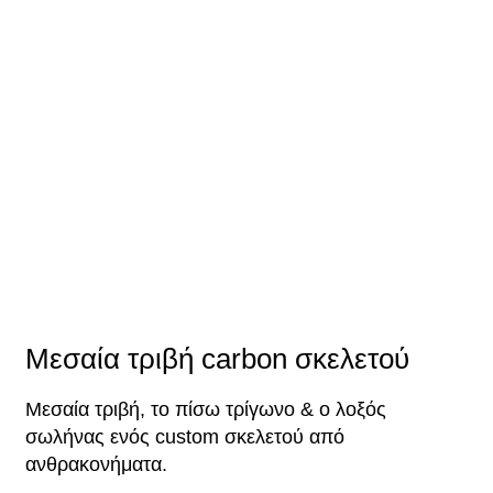
Μεσαία τριβή carbon σκελετού
Μεσαία τριβή, το πίσω τρίγωνο & ο λοξός
σωλήνας ενός custom σκελετού από
ανθρακονήματα.