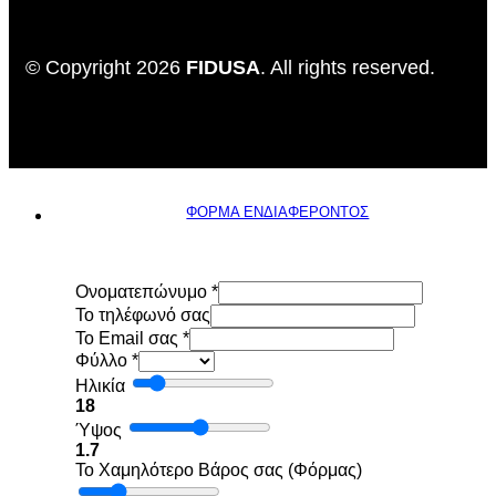
© Copyright 2026
FIDUSA
. All rights reserved.
ΦΟΡΜΑ ΕΝΔΙΑΦΕΡΟΝΤΟΣ
Ονοματεπώνυμο
*
To τηλέφωνό σας
Το Email σας
*
Φύλλο
*
Ηλικία
18
Ύψος
1.7
Το Χαμηλότερο Βάρος σας (Φόρμας)