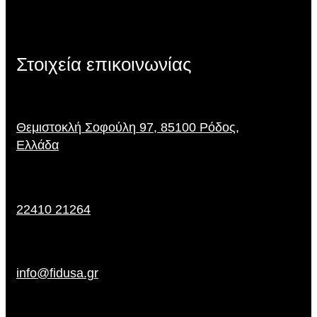
Στοιχεία επικοινωνίας
Θεμιστοκλή Σοφούλη 97, 85100 Ρόδος,
Ελλάδα
22410 21264
info@fidusa.gr