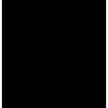
Φωτογραφίες
από
κατασκευές
ποδηλάτων
του 2015