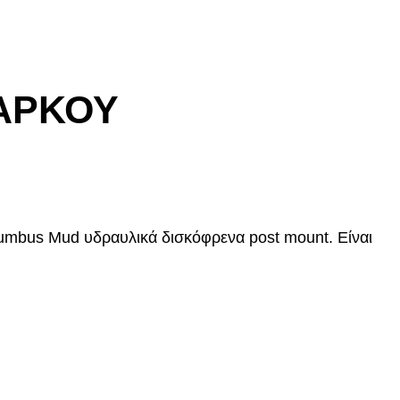
ΑΡΚΟΥ
umbus Mud υδραυλικά δισκόφρενα post mount. Είναι