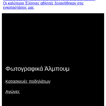
Οι καλύτεροι Έλληνες αθλητές ξεναγήθηκαν στις
εγκαταστάσεις μας
Φωτογραφικά Άλμπουμ
Κατασκευές ποδηλάτων
Αγώνες