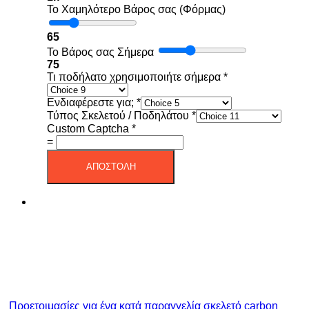
Το Χαμηλότερο Βάρος σας (Φόρμας)
65
Το Βάρος σας Σήμερα
75
Τι ποδήλατο χρησιμοποιήτε σήμερα
*
Ενδιαφέρεστε για;
*
Τύπος Σκελετού / Ποδηλάτου
*
Custom Captcha
*
=
ΑΠΟΣΤΟΛΗ
Προετοιμασίες για ένα κατά παραγγελία σκελετό carbon