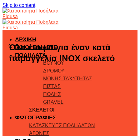
Skip to content
ΑΡΧΙΚΗ
Όλα έτοιμα για έναν κατά
ΠΟΙΟΙ ΕΙΜΑΣΤΕ
ΠΟΔΗΛΑΤΑ
παραγγελία ΙΝΟΧ σκελετό
ΒΟΥΝΟΥ
ΔΡΟΜΟΥ
ΜΟΝΗΣ ΤΑΧΥΤΗΤΑΣ
ΠΙΣΤΑΣ
ΠΟΛΗΣ
GRAVEL
ΣΚΕΛΕΤΟΙ
ΦΩΤΟΓΡΑΦΙΕΣ
ΚΑΤΑΣΚΕΥΕΣ ΠΟΔΗΛΑΤΩΝ
ΑΓΩΝΕΣ