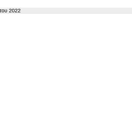
του 2022