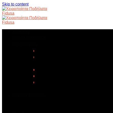
Skip to content
ΑΡΧΙΚΗ
ΠΟΙΟΙ ΕΙΜΑΣΤΕ
ΠΟΔΗΛΑΤΑ
ΒΟΥΝΟΥ
ΔΡΟΜΟΥ
ΜΟΝΗΣ ΤΑΧΥΤΗΤΑΣ
ΠΙΣΤΑΣ
ΠΟΛΗΣ
GRAVEL
ΣΚΕΛΕΤΟΙ
ΦΩΤΟΓΡΑΦΙΕΣ
ΚΑΤΑΣΚΕΥΕΣ ΠΟΔΗΛΑΤΩΝ
ΑΓΩΝΕΣ