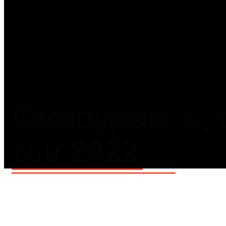
Φωτογραφίες 
του 2022